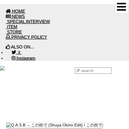
HOME
NEWS
SPECIAL INTERVIEW
ITEM
STORE
PRIVACY POLICY
ALSO ON...
Ｘ
Instagram
ITEM 2024