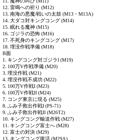
11. 魔神の叫び (M11)
12. 雷鳴への祈り (M12)
13. 南海の悪魔/戦いの太鼓 (M13・M13A)
14. 大ダコ対キングコング (M14)
15. 眠れる魔神 (M15)
16. ゴジラの恐怖 (M16)
17. 不死身のキングコング (M17)
18. 埋没作戦準備 (M18)
B面
1. キングコング対ゴジラI (M19)
2. 100万V作戦準備 (M20)
3. 埋没作戦 (M21)
4. 埋没作戦不成功 (M22)
5. 100万V作戦I (M23)
6. 100万V作戦II (M24)
7. コング東京に現る (M25)
8. ふみ子救出作戦I (PS-71)
9. ふみ子救出作戦II (M26T2)
10. キングコング輸送作戦 (M27)
11. キングコング富士へ (M28)
12. 富士の対決 (M29)
13. キングコング復活 (M29A)