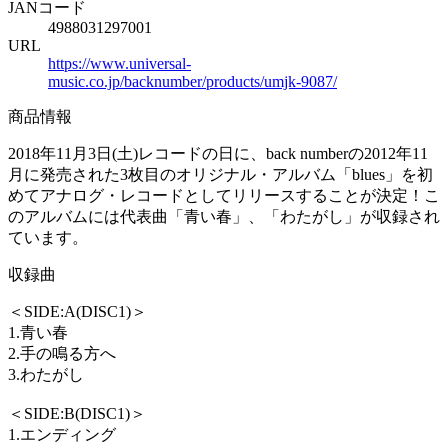
JANコード
4988031297001
URL
https://www.universal-
music.co.jp/backnumber/products/umjk-9087/
商品情報
2018年11月3日(土)レコードの日に、back numberの2012年11
月に発売された3枚目のオリジナル・アルバム「blues」を初
めてアナログ・レコードとしてリリースすることが決定！こ
のアルバムには代表曲「青い春」、「わたがし」が収録され
ています。
収録曲
＜SIDE:A(DISC1)＞
1.青い春
2.手の鳴る方へ
3.わたがし
＜SIDE:B(DISC1)＞
1.エンディング