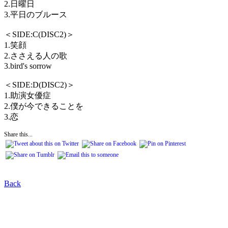
2.日曜日
3.平日のブルース
＜SIDE:C(DISC2)＞
1.笑顔
2.ささえる人の歌
3.bird's sorrow
＜SIDE:D(DISC2)＞
1.助演女優症
2.僕が今できることを
3.恋
Share this...
Back