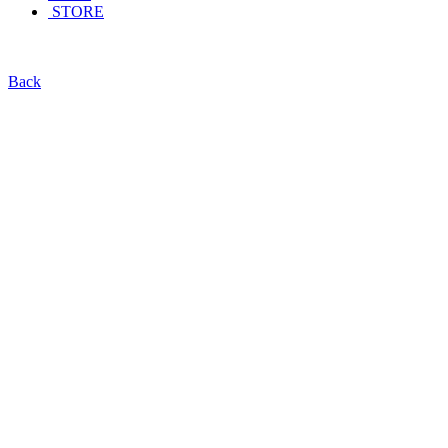
STORE
Back