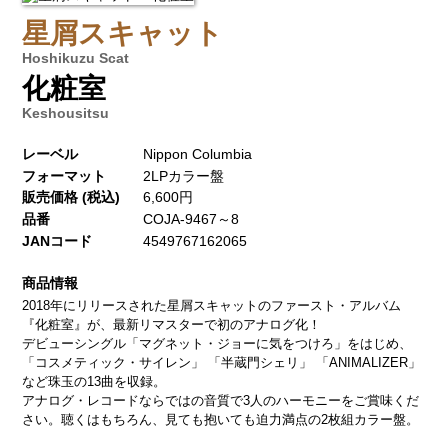
星屑スキャット
Hoshikuzu Scat
化粧室
Keshousitsu
レーベル
Nippon Columbia
フォーマット
2LPカラー盤
販売価格 (税込)
6,600円
品番
COJA-9467～8
JANコード
4549767162065
商品情報
2018年にリリースされた星屑スキャットのファースト・アルバム
『化粧室』が、最新リマスターで初のアナログ化！
デビューシングル「マグネット・ジョーに気をつけろ」をはじめ、
「コスメティック・サイレン」 「半蔵門シェリ」 「ANIMALIZER」
など珠玉の13曲を収録。
アナログ・レコードならではの音質で3人のハーモニーをご賞味くだ
さい。聴くはもちろん、見ても抱いても迫力満点の2枚組カラー盤。