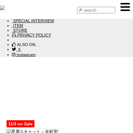
HOME
NEWS
SPECIAL INTERVIEW
ITEM
STORE
PRIVACY POLICY
ALSO ON...
Ｘ
Instagram
ITEM 2022
11/3 on Sale