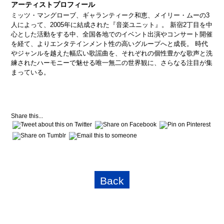
アーティストプロフィール
ミッツ・マングローブ、ギャランティーク和恵、メイリー・ムーの3
人によって、2005年に結成された『音楽ユニット』。 新宿2丁目を中
心とした活動をする中、全国各地でのイベント出演やコンサート開催
を経て、よりエンタテインメント性の高いグループへと成長。 時代
やジャンルを越えた幅広い歌謡曲を、それぞれの個性豊かな歌声と洗
練されたハーモニーで魅せる唯一無二の世界観に、さらなる注目が集
まっている。
Share this...
Back