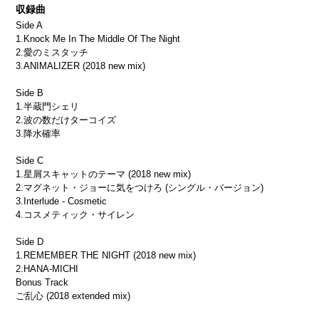
収録曲
Side A
1.Knock Me In The Middle Of The Night
2.愛のミスタッチ
3.ANIMALIZER (2018 new mix)
Side B
1.半蔵門シェリ
2.波の数だけターコイズ
3.降水確率
Side C
1.星屑スキャットのテーマ (2018 new mix)
2.マグネット・ジョーに気をつけろ (シングル・バージョン)
3.Interlude - Cosmetic
4.コスメティック・サイレン
Side D
1.REMEMBER THE NIGHT (2018 new mix)
2.HANA-MICHI
Bonus Track
ご乱心 (2018 extended mix)