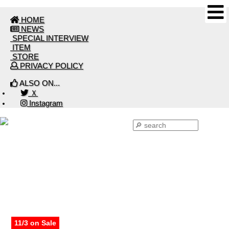
HOME
NEWS
SPECIAL INTERVIEW
ITEM
STORE
PRIVACY POLICY
ALSO ON...
Ｘ
Instagram
ITEM 2022
11/3 on Sale