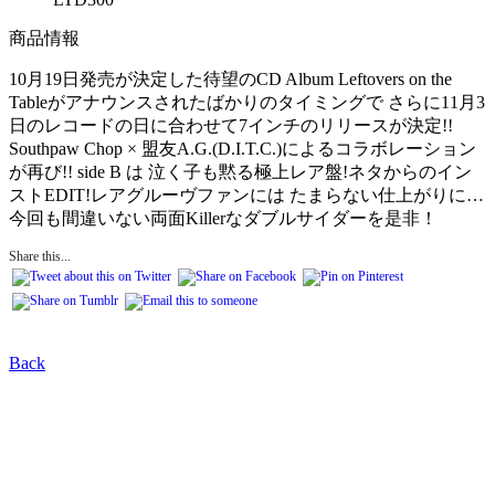
商品情報
10月19日発売が決定した待望のCD Album Leftovers on the
Tableがアナウンスされたばかりのタイミングで さらに11月3
日のレコードの日に合わせて7インチのリリースが決定!!
Southpaw Chop × 盟友A.G.(D.I.T.C.)によるコラボレーション
が再び!! side B は 泣く子も黙る極上レア盤!ネタからのイン
ストEDIT!レアグルーヴファンには たまらない仕上がりに…
今回も間違いない両面Killerなダブルサイダーを是非！
Share this...
Back