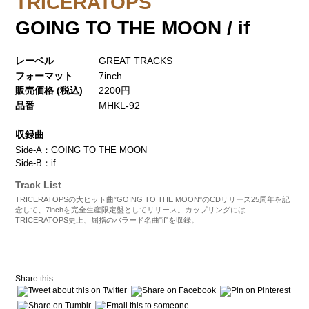
TRICERATOPS
GOING TO THE MOON / if
レーベル
GREAT TRACKS
フォーマット
7inch
販売価格 (税込)
2200円
品番
MHKL-92
収録曲
Side-A：GOING TO THE MOON
Side-B：if
Track List
TRICERATOPSの大ヒット曲”GOING TO THE MOON"のCDリリース25周年を記
念して、7inchを完全生産限定盤としてリリース。カップリングには
TRICERATOPS史上、屈指のバラード名曲"if"を収録。
Share this...