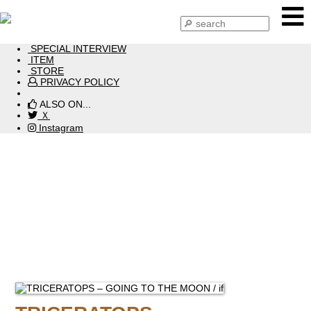
HOME
NEWS
SPECIAL INTERVIEW
ITEM
STORE
PRIVACY POLICY
ALSO ON...
Ｘ
Instagram
ITEM 2024