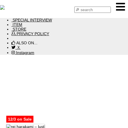
HOME
NEWS
SPECIAL INTERVIEW
ITEM
STORE
PRIVACY POLICY
ALSO ON...
Ｘ
Instagram
ITEM 2022
12/3 on Sale