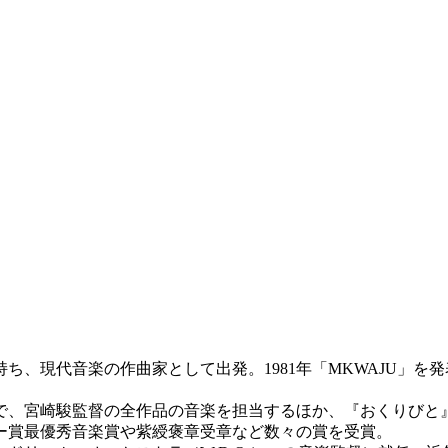
現代音楽の作曲家として出発。1981年「MKWAJU」を発表、
まで、宮崎駿監督の全作品の音楽を担当するほか、『おくりびと
ー賞最優秀音楽賞や紫綬褒章受章など数々の賞を受賞。