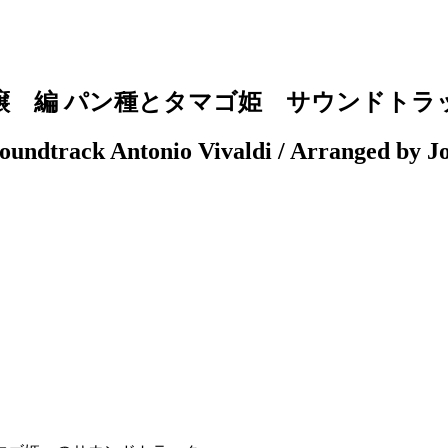
譲 編 パン種とタマゴ姫 サウンドトラ
oundtrack Antonio Vivaldi / Arranged by Jo