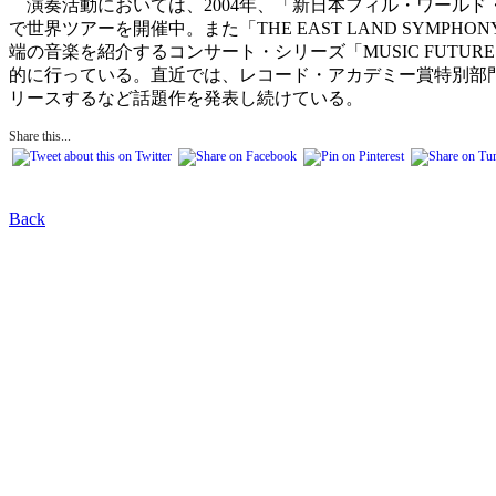
演奏活動においては、2004年、「新日本フィル・ワールド
で世界ツアーを開催中。また「THE EAST LAND SY
端の音楽を紹介するコンサート・シリーズ「MUSIC FUTURE」を、
的に行っている。直近では、レコード・アカデミー賞特別部門特別賞を受賞した
リースするなど話題作を発表し続けている。
Share this...
Back