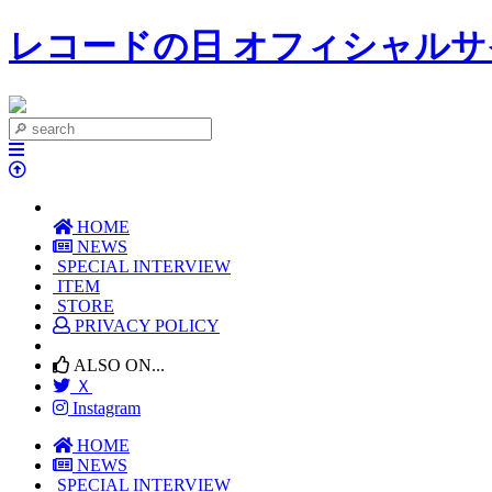
レコードの日 オフィシャルサ
HOME
NEWS
SPECIAL INTERVIEW
ITEM
STORE
PRIVACY POLICY
ALSO ON...
Ｘ
Instagram
HOME
NEWS
SPECIAL INTERVIEW