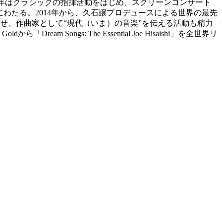
近年はクラシックの指揮活動をはじめ、スクリーンコンサート
岐にわたる。2014年から、久石譲プロデュースによる世界の最先
C）」を始動させ、作曲家として“現代（いま）の音楽”を伝える活動も精力
ngs: The Essential Joe Hisaishi」を全世界リ