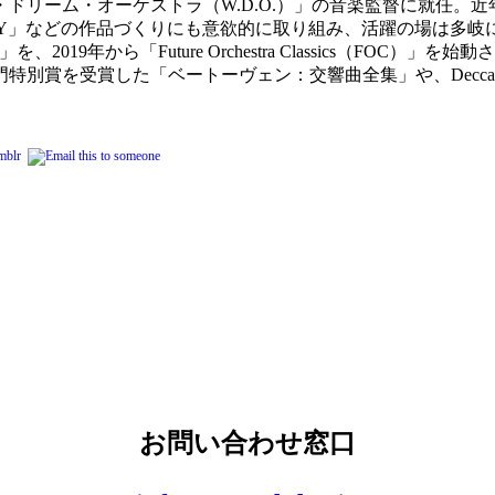
・ドリーム・オーケストラ（W.D.O.）」の音楽監督に就任。
MPHONY」などの作品づくりにも意欲的に取り組み、活躍の場は多
2019年から「Future Orchestra Classics（FO
「ベートーヴェン：交響曲全集」や、Decca Goldから「Dream So
お問い合わせ窓口