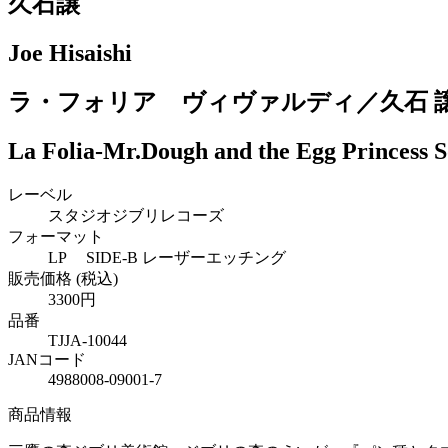
久石譲
Joe Hisaishi
ラ・フォリア ヴィヴァルディ／久石 
La Folia-Mr.Dough and the Egg Princess S
レーベル
スタジオジブリレコーズ
フォーマット
LP SIDE-B レーザーエッチング
販売価格 (税込)
3300円
品番
TJJA-10044
JANコード
4988008-09001-7
商品情報