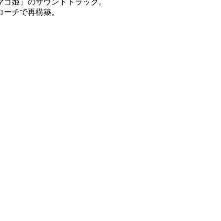
マゴ姫』のサウンドトラック。
ローチで再構築。