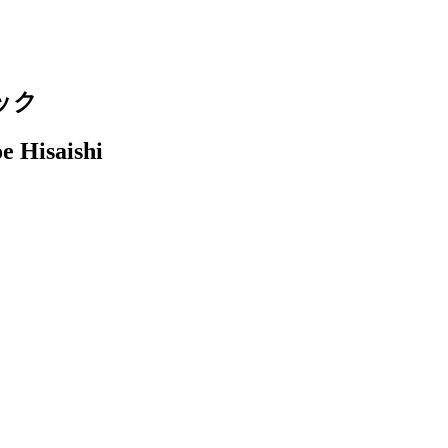
ック
e Hisaishi