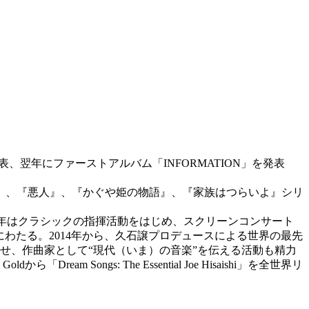
翌年にファーストアルバム「INFORMATION」を発表
』、『悪人』、『かぐや姫の物語』、『家族はつらいよ』シリ
近年はクラシックの指揮活動をはじめ、スクリーンコンサート
岐にわたる。2014年から、久石譲プロデュースによる世界の最先
C）」を始動させ、作曲家として“現代（いま）の音楽”を伝える活動も精力
ngs: The Essential Joe Hisaishi」を全世界リ