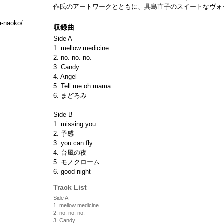
作氏のアートワークとともに、具島直子のスイートなヴォ
a-naoko/
収録曲
Side A
1. mellow medicine
2. no. no. no.
3. Candy
4. Angel
5. Tell me oh mama
6. まどろみ
Side B
1. missing you
2. 予感
3. you can fly
4. 台風の夜
5. モノクローム
6. good night
Track List
Side A
1. mellow medicine
2. no. no. no.
3. Candy