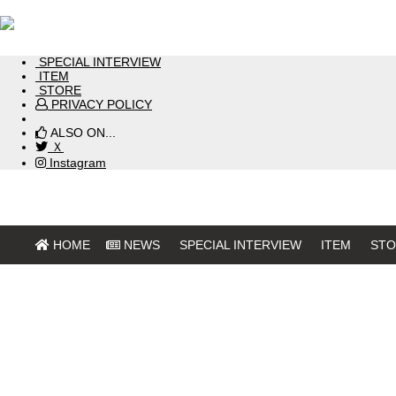
HOME
NEWS
SPECIAL INTERVIEW
ITEM
STORE
PRIVACY POLICY
ALSO ON...
Ｘ
Instagram
HOME
NEWS
SPECIAL INTERVIEW
ITEM
STO