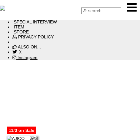
HOME
NEWS
SPECIAL INTERVIEW
ITEM
STORE
PRIVACY POLICY
ALSO ON...
Ｘ
Instagram
ITEM 2021
11/3 on Sale