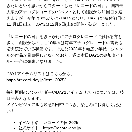
きたいという思いからスタートした『レコードの日』。 国内最
大級のアナログレコードのイベントとして創設から11回目を迎
えますが、今年は3年ぶりの2DAYSとなり、DAY1は3連休初日の
11 月1日(土)、 DAY2は12月6日(土)に開催が決定しました。
『レコードの日』をきっかけにアナログレコードに触れる方も
多く、創設からのここ10年間は毎年アナログレコードの需要も
増え続けている状況です。そんな2025年も幅広い年代・ジャン
ルの作品が目白押しとなっており、遂に本日DAY1の参加タイト
ルが一斉に発表となりました。
DAY1アイテムリストはこちらから。
https://record-day.jp/item_2025/
毎年恒例のアンバサダーやDAY2アイテムリストについては、後
日発表となります。
メインビジュアルも鋭意制作中につき、楽しみにお待ちくださ
い！
イベント名：レコードの日 2025
公式サイト：
https://record-day.jp/